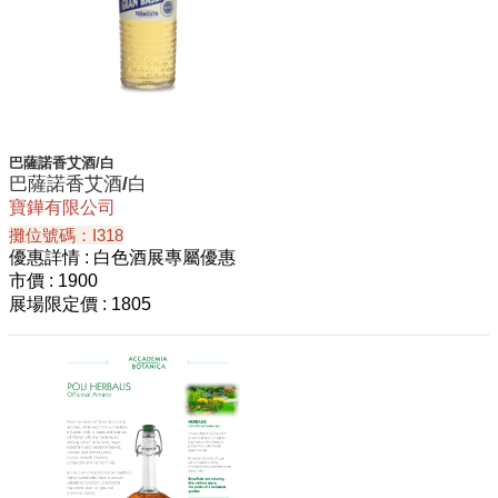
巴薩諾香艾酒/白
巴薩諾香艾酒/白
寶鏵有限公司
攤位號碼：I318
優惠詳情
: 白色酒展專屬優惠
市價
: 1900
展場限定價
: 1805