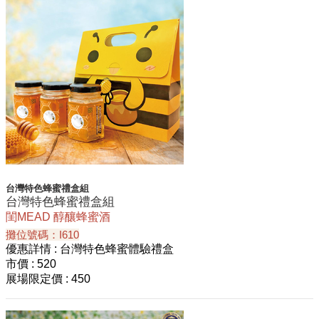
台灣特色蜂蜜禮盒組
台灣特色蜂蜜禮盒組
閨MEAD 醇釀蜂蜜酒
攤位號碼：I610
優惠詳情
: 台灣特色蜂蜜體驗禮盒
市價
: 520
展場限定價
: 450