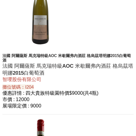
法國 阿爾薩斯 馬克瑞特級AOC 米歇爾弗內酒莊 格烏茲塔明娜2015白葡萄
酒
法國 阿爾薩斯 馬克瑞特級AOC 米歇爾弗內酒莊 格烏茲塔
明娜2015白葡萄酒
智瓔股份有限公司
攤位號碼：I204
優惠詳情
: 四大貴族特級園特價$9000(共4瓶)
市價
: 12000
展場限定價
: 9000