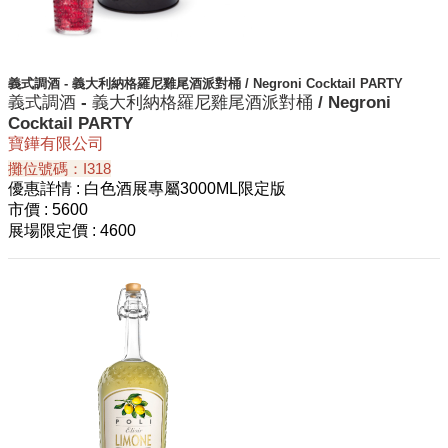
義式調酒 - 義⼤利納格羅尼雞尾酒派對桶 / Negroni Cocktail PARTY
義式調酒 - 義⼤利納格羅尼雞尾酒派對桶 / Negroni
Cocktail PARTY
寶鏵有限公司
攤位號碼：I318
優惠詳情
: 白色酒展專屬3000ML限定版
市價
: 5600
展場限定價
: 4600