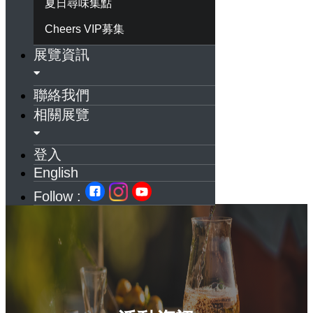
夏日尋味集點
Cheers VIP募集
展覽資訊
聯絡我們
相關展覽
登入
English
Follow :