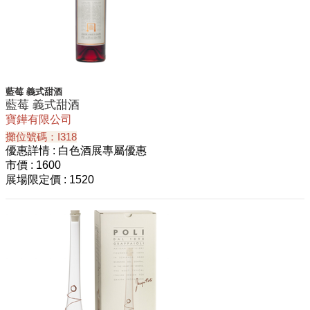
藍莓 義式甜酒
藍莓 義式甜酒
寶鏵有限公司
攤位號碼：I318
優惠詳情
: 白色酒展專屬優惠
市價
: 1600
展場限定價
: 1520