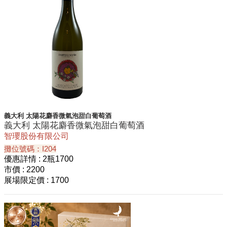
義大利 太陽花麝香微氣泡甜白葡萄酒
義大利 太陽花麝香微氣泡甜白葡萄酒
智瓔股份有限公司
攤位號碼：I204
優惠詳情
: 2瓶1700
市價
: 2200
展場限定價
: 1700