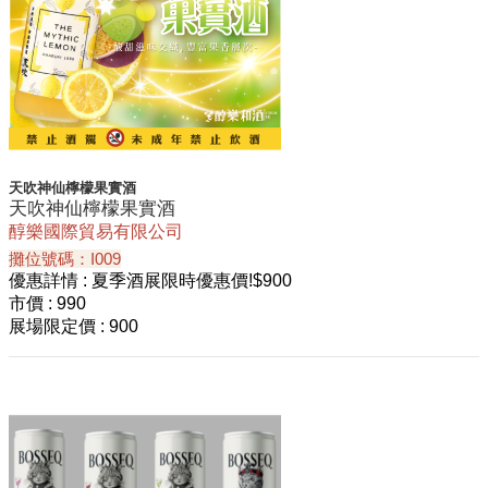
天吹神仙檸檬果實酒
天吹神仙檸檬果實酒
醇樂國際貿易有限公司
攤位號碼：I009
優惠詳情
: 夏季酒展限時優惠價!$900
市價
: 990
展場限定價
: 900