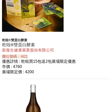
乾啦®雙蛋白酵素
乾啦®雙蛋白酵素
新復生健康展業股份有限公司
攤位號碼：I421
優惠詳情
: 乾啦買15包送2包展場限定優惠
市價
: 4760
展場限定價
: 4200