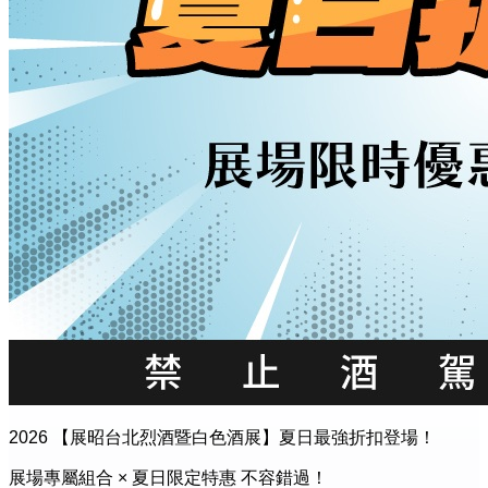
2026 【展昭台北烈酒暨白色酒展】夏日最強折扣登場！
展場專屬組合 × 夏日限定特惠 不容錯過！