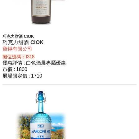
巧克力甜酒 CIOK
巧克力甜酒 CIOK
寶鏵有限公司
攤位號碼：I318
優惠詳情
: 白色酒展專屬優惠
市價
: 1800
展場限定價
: 1710