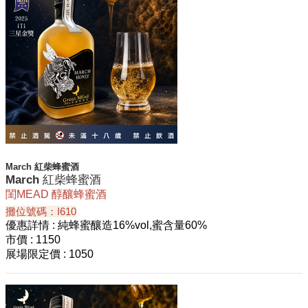
March 紅柴蜂蜜酒
March 紅柴蜂蜜酒
閨MEAD 醇釀蜂蜜酒
攤位號碼：I610
優惠詳情
: 純蜂蜜釀造16%vol,蜜含量60%
市價
: 1150
展場限定價
: 1050