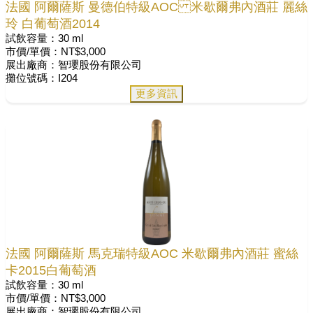
法國 阿爾薩斯 曼德伯特級AOC 米歇爾弗內酒莊 麗絲
玲 白葡萄酒2014
試飲容量：30 ml
市價/單價：NT$3,000
展出廠商：智瓔股份有限公司
攤位號碼：I204
更多資訊
法國 阿爾薩斯 馬克瑞特級AOC 米歇爾弗內酒莊 蜜絲
卡2015白葡萄酒
試飲容量：30 ml
市價/單價：NT$3,000
展出廠商：智瓔股份有限公司