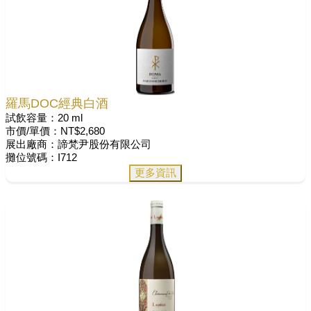
羅馬DOC經典白酒
試飲容量：20 ml
市價/單價：NT$2,680
展出廠商：諦梵尹股份有限公司
攤位號碼：I712
更多資訊