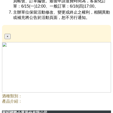
員帳號、訂單編號。最後申請退費時間為，客製化訂
單：6/15(一)12:00、一般訂單：6/18(四)17:00。
主辦單位保留活動修改、變更或終止之權利，相關異動
或補充將公告於活動頁面，恕不另行通知。
×
酒種類別：
產品介紹：
展昭國際企業股份有限公司