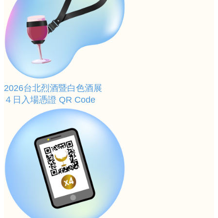
2026台北烈酒暨白色酒展
４日入場憑證 QR Code