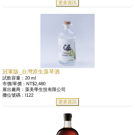
更多資訊
冠軍版_台灣原生藻琴酒
試飲容量：20 ml
市價/單價：NT$2,480
展出廠商：藻美學生技有限公司
攤位號碼：I122
更多資訊