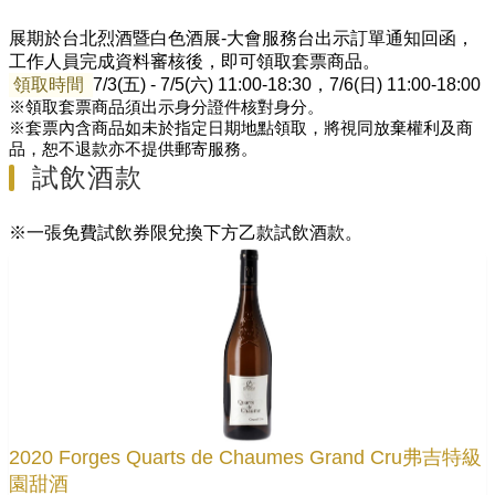
展期於台北烈酒暨白色酒展-大會服務台出示訂單通知回函，
工作人員完成資料審核後，即可領取套票商品。
領取時間
7/3(五) - 7/5(六) 11:00-18:30，7/6(日) 11:00-18:00
※領取套票商品須出示身分證件核對身分。
※套票內含商品如未於指定日期地點領取，將視同放棄權利及商
品，恕不退款亦不提供郵寄服務。
試飲酒款
※一張免費試飲券限兌換下方乙款試飲酒款。
2020 Forges Quarts de Chaumes Grand Cru弗吉特級
園甜酒