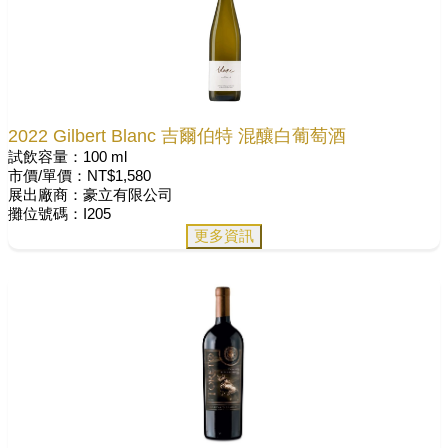
2022 Gilbert Blanc 吉爾伯特 混釀白葡萄酒
試飲容量：100 ml
市價/單價：NT$1,580
展出廠商：豪立有限公司
攤位號碼：I205
更多資訊