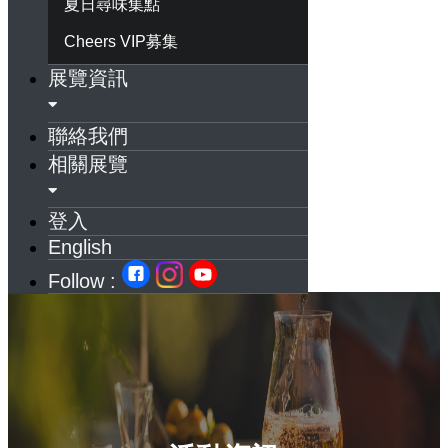
夏日尋味集點
Cheers VIP募集
展覽資訊
聯絡我們
相關展覽
登入
English
Follow :