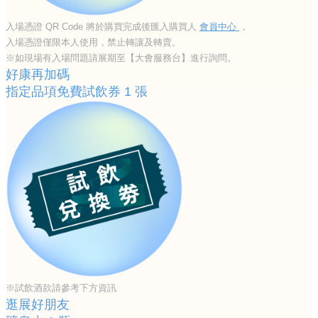
入場憑證 QR Code 將於購買完成後匯入購買人
會員中心
，
入場憑證僅限本人使用，禁止轉讓及轉賣。
※如現場有入場問題請展期至【大會服務台】進行詢問。
好康再加碼
指定品項免費試飲券 1 張
※試飲酒款請參考下方資訊
逛展好朋友