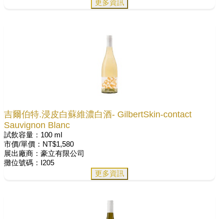
更多資訊
吉爾伯特.浸皮白蘇維濃白酒- GilbertSkin-contact
Sauvignon Blanc
試飲容量：100 ml
市價/單價：NT$1,580
展出廠商：豪立有限公司
攤位號碼：I205
更多資訊