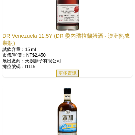
DR Venezuela 11.5Y (DR 委內瑞拉蘭姆酒 - 澳洲熟成
裝瓶)
試飲容量：15 ml
市價/單價：NT$2,450
展出廠商：天鵝脖子有限公司
攤位號碼：I1115
更多資訊