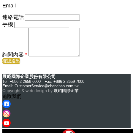
Email
連絡電話
手機
詢問內容
*
確認送出
展昭國際企業股份有限公司
Tel: +886-2-2659-6000 Fax: +886-2-2659-7000
Email:
CustomerService@chanchao.com.tw
Copyright & web design by
展昭國際企業
追蹤我們: