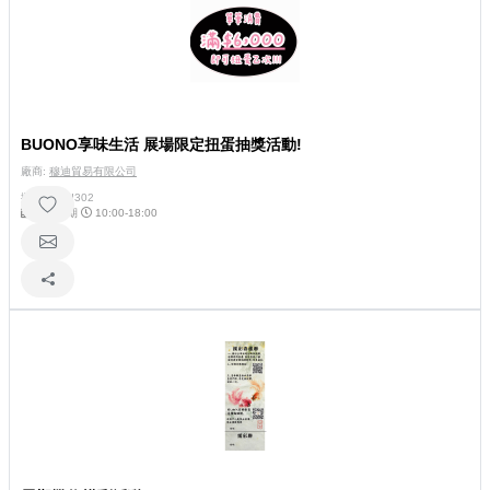
BUONO享味生活 展場限定扭蛋抽獎活動!
廠商:
穆迪貿易有限公司
攤位號碼:
I302
每日展期
10:00-18:00