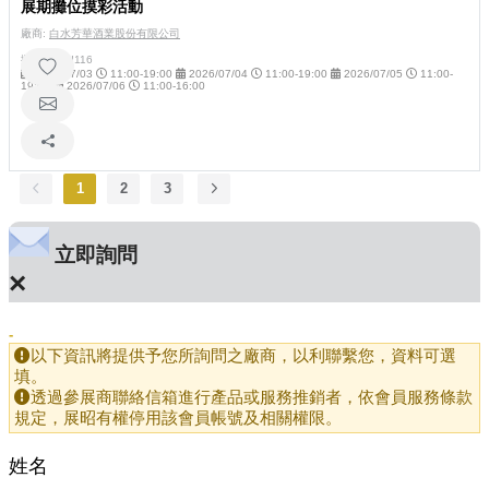
展期攤位摸彩活動
廠商:
白水芳華酒業股份有限公司
攤位號碼:
I116
2026/07/03
11:00-19:00
2026/07/04
11:00-19:00
2026/07/05
11:00-
19:00
2026/07/06
11:00-16:00
1
2
3
立即詢問
×
-
以下資訊將提供予您所詢問之廠商，以利聯繫您，資料可選
填。
透過參展商聯絡信箱進行產品或服務推銷者，依會員服務條款
規定，展昭有權停用該會員帳號及相關權限。
姓名