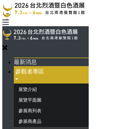
最新消息
參觀者專區
展覽介紹
展覽平面圖
參展商列表
參展商產品