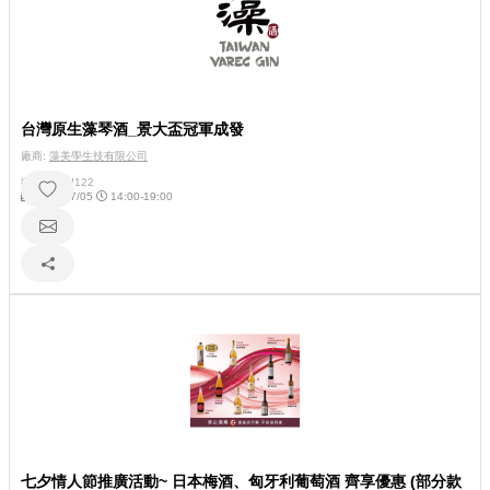
台灣原生藻琴酒_景大盃冠軍成發
廠商:
藻美學生技有限公司
攤位號碼:
I122
2026/07/05
14:00-19:00
七夕情人節推廣活動~ 日本梅酒、匈牙利葡萄酒 齊享優惠 (部分款